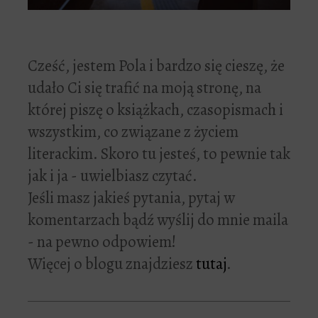
Cześć, jestem Pola i bardzo się cieszę, że
udało Ci się trafić na moją stronę, na
której piszę o książkach, czasopismach i
wszystkim, co związane z życiem
literackim. Skoro tu jesteś, to pewnie tak
jak i ja - uwielbiasz czytać.
Jeśli masz jakieś pytania, pytaj w
komentarzach bądź wyślij do mnie maila
- na pewno odpowiem!
Więcej o blogu znajdziesz
tutaj
.