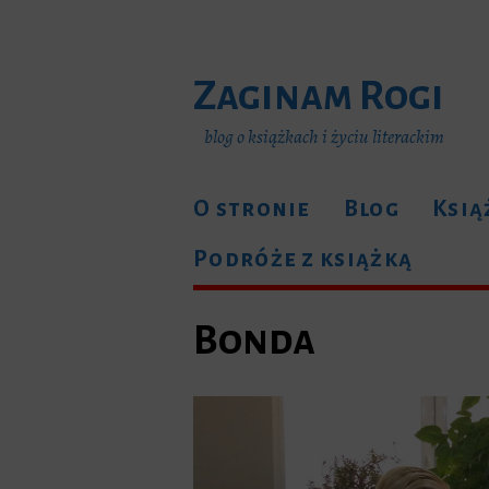
Zaginam Rogi
blog o książkach i życiu literackim
O stronie
Blog
Ksią
Podróże z książką
Bonda