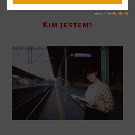
Kim jestem?