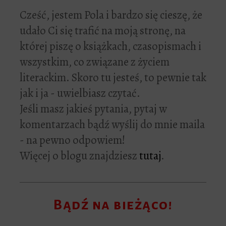
Cześć, jestem Pola i bardzo się cieszę, że
udało Ci się trafić na moją stronę, na
której piszę o książkach, czasopismach i
wszystkim, co związane z życiem
literackim. Skoro tu jesteś, to pewnie tak
jak i ja - uwielbiasz czytać.
Jeśli masz jakieś pytania, pytaj w
komentarzach bądź wyślij do mnie maila
- na pewno odpowiem!
Więcej o blogu znajdziesz
tutaj
.
Bądź na bieżąco!