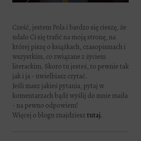
Cześć, jestem Pola i bardzo się cieszę, że
udało Ci się trafić na moją stronę, na
której piszę o książkach, czasopismach i
wszystkim, co związane z życiem
literackim. Skoro tu jesteś, to pewnie tak
jak i ja - uwielbiasz czytać.
Jeśli masz jakieś pytania, pytaj w
komentarzach bądź wyślij do mnie maila
- na pewno odpowiem!
Więcej o blogu znajdziesz
tutaj
.