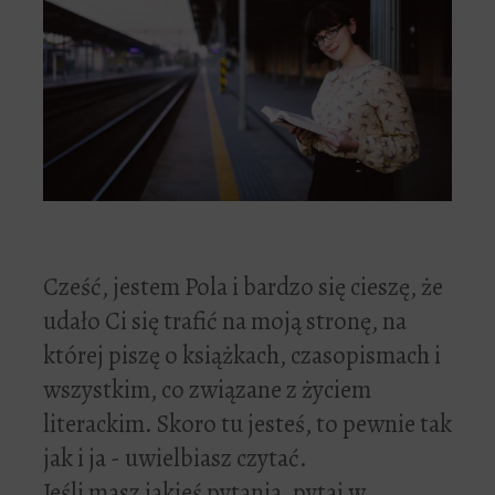
Cześć, jestem Pola i bardzo się cieszę, że
udało Ci się trafić na moją stronę, na
której piszę o książkach, czasopismach i
wszystkim, co związane z życiem
literackim. Skoro tu jesteś, to pewnie tak
jak i ja - uwielbiasz czytać.
Jeśli masz jakieś pytania, pytaj w