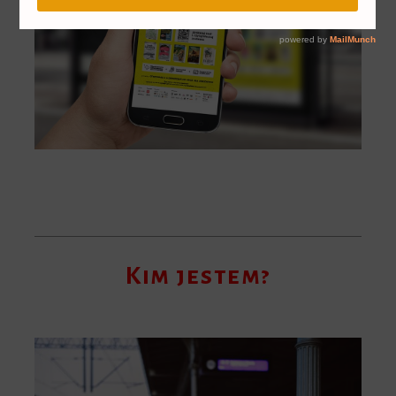
Kim jestem?