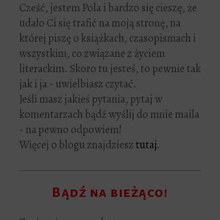
Cześć, jestem Pola i bardzo się cieszę, że
udało Ci się trafić na moją stronę, na
której piszę o książkach, czasopismach i
wszystkim, co związane z życiem
literackim. Skoro tu jesteś, to pewnie tak
jak i ja - uwielbiasz czytać.
Jeśli masz jakieś pytania, pytaj w
komentarzach bądź wyślij do mnie maila
- na pewno odpowiem!
Więcej o blogu znajdziesz
tutaj
.
Bądź na bieżąco!