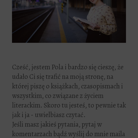
Cześć, jestem Pola i bardzo się cieszę, że
udało Ci się trafić na moją stronę, na
której piszę o książkach, czasopismach i
wszystkim, co związane z życiem
literackim. Skoro tu jesteś, to pewnie tak
jak i ja - uwielbiasz czytać.
Jeśli masz jakieś pytania, pytaj w
komentarzach bądź wyślij do mnie maila