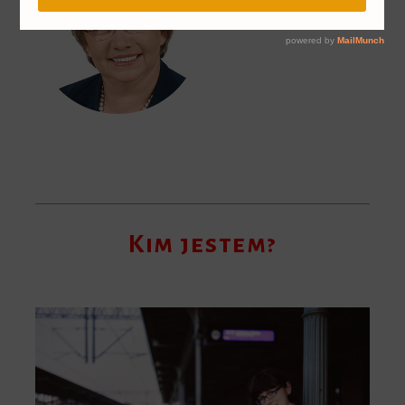
Kim jestem?