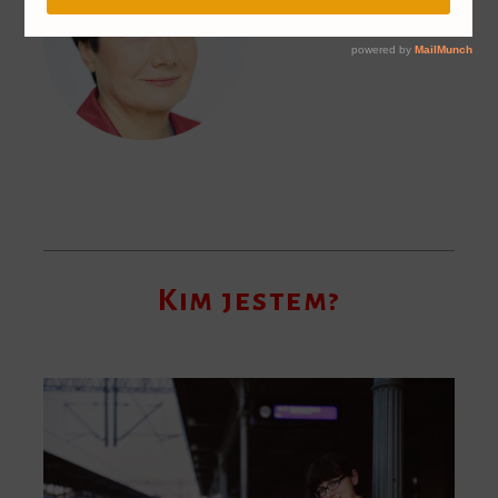
Kim jestem?