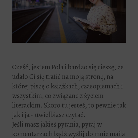
Cześć, jestem Pola i bardzo się cieszę, że
udało Ci się trafić na moją stronę, na
której piszę o książkach, czasopismach i
wszystkim, co związane z życiem
literackim. Skoro tu jesteś, to pewnie tak
jak i ja - uwielbiasz czytać.
Jeśli masz jakieś pytania, pytaj w
komentarzach bądź wyślij do mnie maila