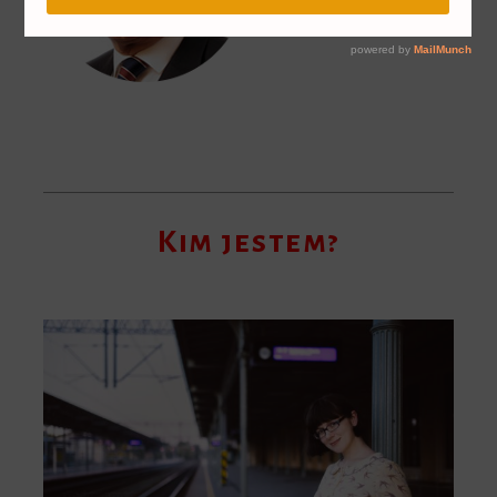
Kim jestem?