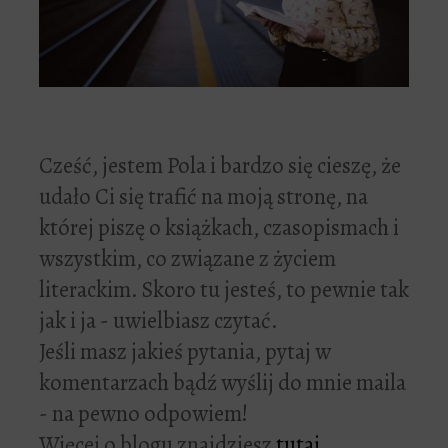
Cześć, jestem Pola i bardzo się cieszę, że
udało Ci się trafić na moją stronę, na
której piszę o książkach, czasopismach i
wszystkim, co związane z życiem
literackim. Skoro tu jesteś, to pewnie tak
jak i ja - uwielbiasz czytać.
Jeśli masz jakieś pytania, pytaj w
komentarzach bądź wyślij do mnie maila
- na pewno odpowiem!
Więcej o blogu znajdziesz
tutaj
.