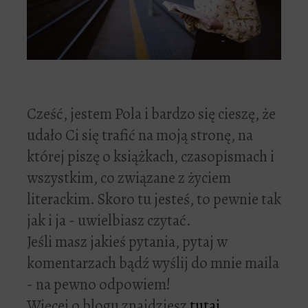
Cześć, jestem Pola i bardzo się cieszę, że
udało Ci się trafić na moją stronę, na
której piszę o książkach, czasopismach i
wszystkim, co związane z życiem
literackim. Skoro tu jesteś, to pewnie tak
jak i ja - uwielbiasz czytać.
Jeśli masz jakieś pytania, pytaj w
komentarzach bądź wyślij do mnie maila
- na pewno odpowiem!
Więcej o blogu znajdziesz
tutaj
.