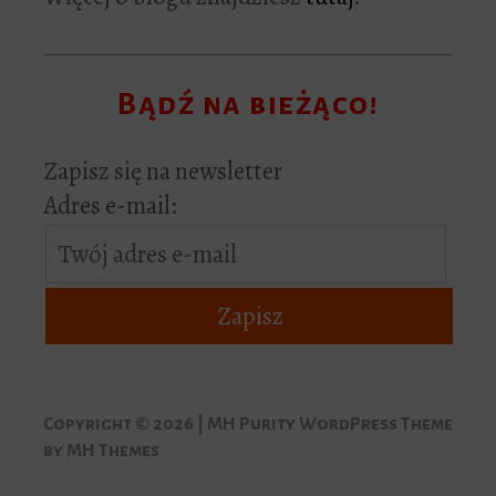
Bądź na bieżąco!
Zapisz się na newsletter
Adres e-mail:
Copyright © 2026 | MH Purity WordPress Theme
by
MH Themes