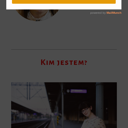
Kim jestem?