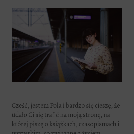
Cześć, jestem Pola i bardzo się cieszę, że
udało Ci się trafić na moją stronę, na
której piszę o książkach, czasopismach i
wszystkim, co związane z życiem