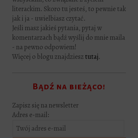
literackim. Skoro tu jesteś, to pewnie tak
jak i ja - uwielbiasz czytać.
Jeśli masz jakieś pytania, pytaj w
komentarzach bądź wyślij do mnie maila
- na pewno odpowiem!
Więcej o blogu znajdziesz
tutaj
.
Bądź na bieżąco!
Zapisz się na newsletter
Adres e-mail: