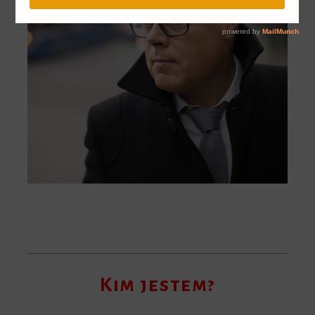
Kim jestem?