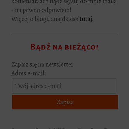
komentarzach bądź wyślij do mnie maila
- na pewno odpowiem!
Więcej o blogu znajdziesz
tutaj
.
Bądź na bieżąco!
Zapisz się na newsletter
Adres e-mail: