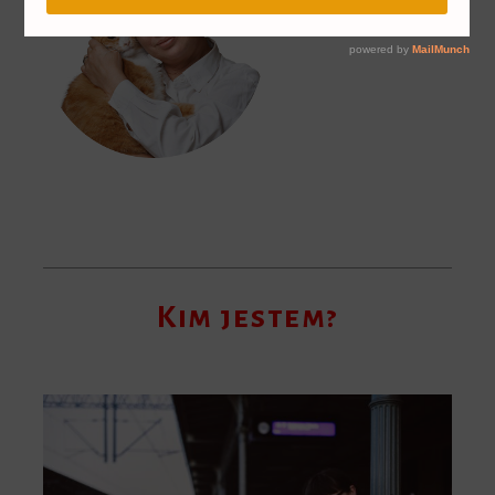
Kim jestem?