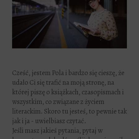
Cześć, jestem Pola i bardzo się cieszę, że
udało Ci się trafić na moją stronę, na
której piszę o książkach, czasopismach i
wszystkim, co związane z życiem
literackim. Skoro tu jesteś, to pewnie tak
jak i ja - uwielbiasz czytać.
Jeśli masz jakieś pytania, pytaj w