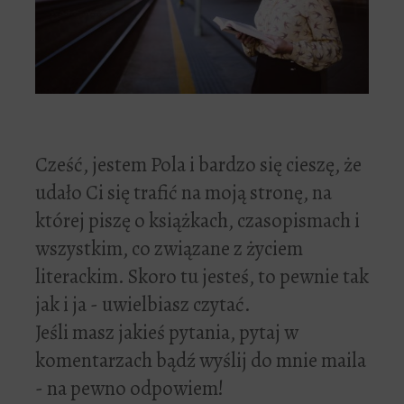
Cześć, jestem Pola i bardzo się cieszę, że
udało Ci się trafić na moją stronę, na
której piszę o książkach, czasopismach i
wszystkim, co związane z życiem
literackim. Skoro tu jesteś, to pewnie tak
jak i ja - uwielbiasz czytać.
Jeśli masz jakieś pytania, pytaj w
komentarzach bądź wyślij do mnie maila
- na pewno odpowiem!