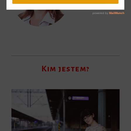
Kim jestem?