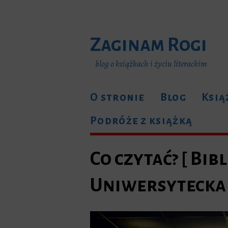
Zaginam Rogi
blog o książkach i życiu literackim
O stronie
Blog
Ksią
Podróże z książką
Co czytać? [ Bib
Uniwersytecka 