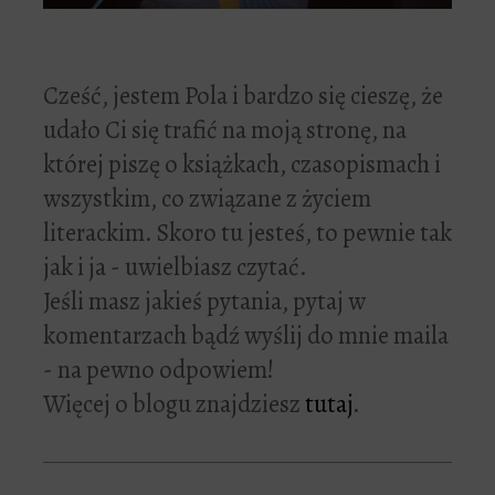
Cześć, jestem Pola i bardzo się cieszę, że
udało Ci się trafić na moją stronę, na
której piszę o książkach, czasopismach i
wszystkim, co związane z życiem
literackim. Skoro tu jesteś, to pewnie tak
jak i ja - uwielbiasz czytać.
Jeśli masz jakieś pytania, pytaj w
komentarzach bądź wyślij do mnie maila
- na pewno odpowiem!
Więcej o blogu znajdziesz
tutaj
.