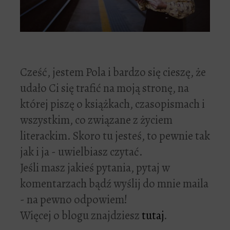
Cześć, jestem Pola i bardzo się cieszę, że
udało Ci się trafić na moją stronę, na
której piszę o książkach, czasopismach i
wszystkim, co związane z życiem
literackim. Skoro tu jesteś, to pewnie tak
jak i ja - uwielbiasz czytać.
Jeśli masz jakieś pytania, pytaj w
komentarzach bądź wyślij do mnie maila
- na pewno odpowiem!
Więcej o blogu znajdziesz
tutaj
.