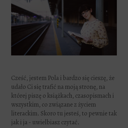
Cześć, jestem Pola i bardzo się cieszę, że
udało Ci się trafić na moją stronę, na
której piszę o książkach, czasopismach i
wszystkim, co związane z życiem
literackim. Skoro tu jesteś, to pewnie tak
jak i ja - uwielbiasz czytać.