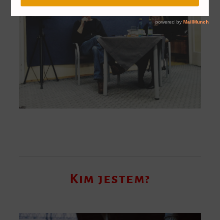
Kim jestem?