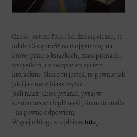
Cześć, jestem Pola i bardzo się cieszę, że
udało Ci się trafić na moją stronę, na
której piszę o książkach, czasopismach i
wszystkim, co związane z życiem
literackim. Skoro tu jesteś, to pewnie tak
jak i ja - uwielbiasz czytać.
Jeśli masz jakieś pytania, pytaj w
komentarzach bądź wyślij do mnie maila
- na pewno odpowiem!
Więcej o blogu znajdziesz
tutaj
.