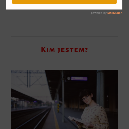
Kim jestem?