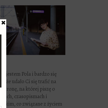
ć, jestem Pola i bardzo się
zę, że udało Ci się trafić na
 stronę, na której piszę o
żkach, czasopismach i
stkim, co związane z życiem