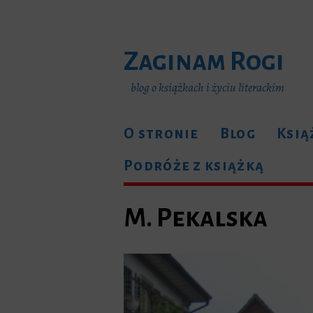
Zaginam Rogi
blog o książkach i życiu literackim
O stronie
Blog
Ksią
Podróże z książką
M. Pekalska