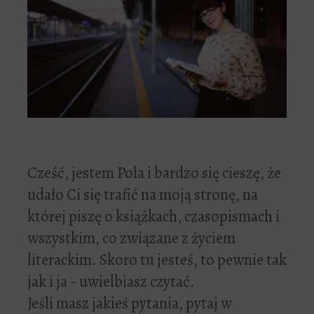
Cześć, jestem Pola i bardzo się cieszę, że
udało Ci się trafić na moją stronę, na
której piszę o książkach, czasopismach i
wszystkim, co związane z życiem
literackim. Skoro tu jesteś, to pewnie tak
jak i ja - uwielbiasz czytać.
Jeśli masz jakieś pytania, pytaj w