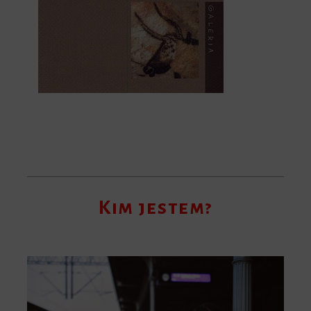
Kim jestem?