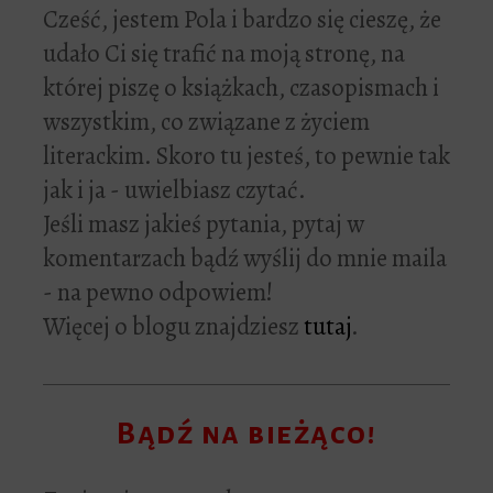
Cześć, jestem Pola i bardzo się cieszę, że
udało Ci się trafić na moją stronę, na
której piszę o książkach, czasopismach i
wszystkim, co związane z życiem
literackim. Skoro tu jesteś, to pewnie tak
jak i ja - uwielbiasz czytać.
Jeśli masz jakieś pytania, pytaj w
komentarzach bądź wyślij do mnie maila
- na pewno odpowiem!
Więcej o blogu znajdziesz
tutaj
.
Bądź na bieżąco!