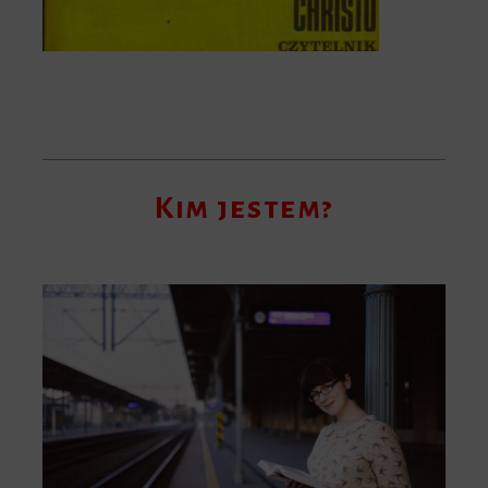
Kim jestem?