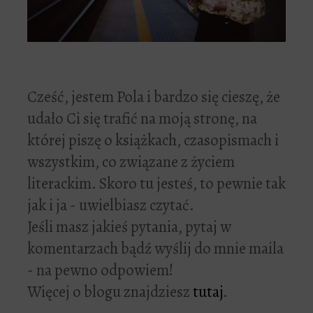
Cześć, jestem Pola i bardzo się cieszę, że
udało Ci się trafić na moją stronę, na
której piszę o książkach, czasopismach i
wszystkim, co związane z życiem
literackim. Skoro tu jesteś, to pewnie tak
jak i ja - uwielbiasz czytać.
Jeśli masz jakieś pytania, pytaj w
komentarzach bądź wyślij do mnie maila
- na pewno odpowiem!
Więcej o blogu znajdziesz
tutaj
.