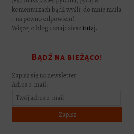
Jeśli masz jakieś pytania, pytaj w
komentarzach bądź wyślij do mnie maila
- na pewno odpowiem!
Więcej o blogu znajdziesz
tutaj
.
Bądź na bieżąco!
Zapisz się na newsletter
Adres e-mail: