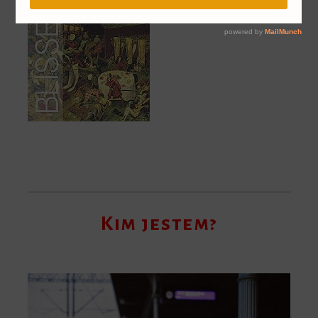
Kim jestem?