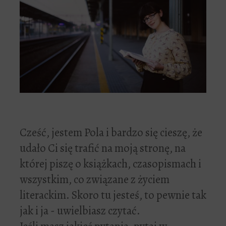
Cześć, jestem Pola i bardzo się cieszę, że
udało Ci się trafić na moją stronę, na
której piszę o książkach, czasopismach i
wszystkim, co związane z życiem
literackim. Skoro tu jesteś, to pewnie tak
jak i ja - uwielbiasz czytać.