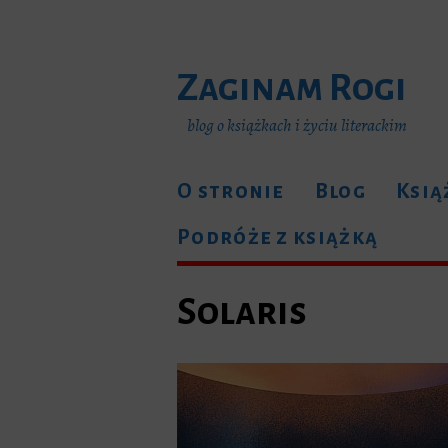
Zaginam Rogi
blog o książkach i życiu literackim
O stronie
Blog
Ksią
Podróże z książką
Solaris