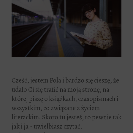
Cześć, jestem Pola i bardzo się cieszę, że
udało Ci się trafić na moją stronę, na
której piszę o książkach, czasopismach i
wszystkim, co związane z życiem
literackim. Skoro tu jesteś, to pewnie tak
jak i ja - uwielbiasz czytać.