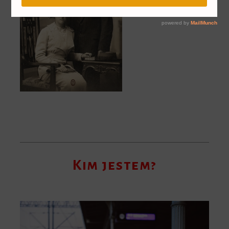
Kim jestem?