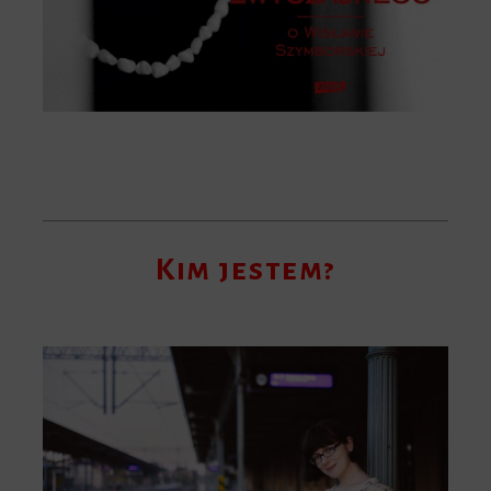
Kim jestem?