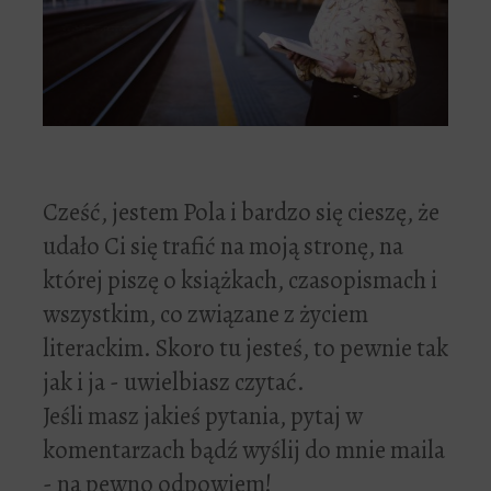
Cześć, jestem Pola i bardzo się cieszę, że
udało Ci się trafić na moją stronę, na
której piszę o książkach, czasopismach i
wszystkim, co związane z życiem
literackim. Skoro tu jesteś, to pewnie tak
jak i ja - uwielbiasz czytać.
Jeśli masz jakieś pytania, pytaj w
komentarzach bądź wyślij do mnie maila
- na pewno odpowiem!