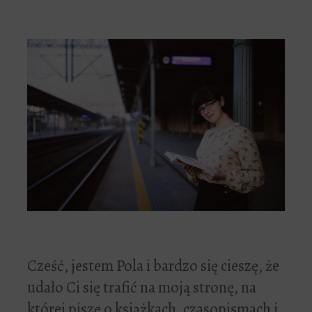
Cześć, jestem Pola i bardzo się cieszę, że
udało Ci się trafić na moją stronę, na
której piszę o książkach, czasopismach i