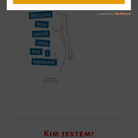
Kim jestem?