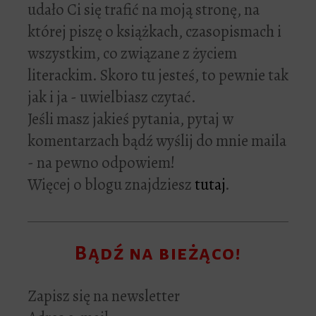
udało Ci się trafić na moją stronę, na
której piszę o książkach, czasopismach i
wszystkim, co związane z życiem
literackim. Skoro tu jesteś, to pewnie tak
jak i ja - uwielbiasz czytać.
Jeśli masz jakieś pytania, pytaj w
komentarzach bądź wyślij do mnie maila
- na pewno odpowiem!
Więcej o blogu znajdziesz
tutaj
.
Bądź na bieżąco!
Zapisz się na newsletter