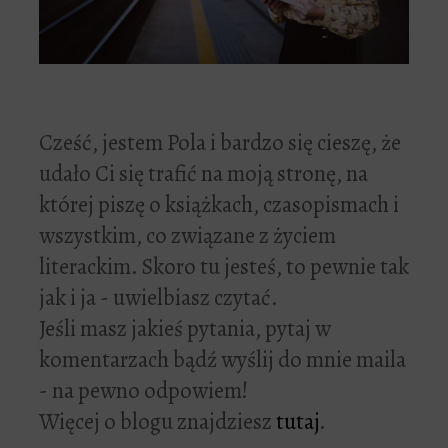
Cześć, jestem Pola i bardzo się cieszę, że
udało Ci się trafić na moją stronę, na
której piszę o książkach, czasopismach i
wszystkim, co związane z życiem
literackim. Skoro tu jesteś, to pewnie tak
jak i ja - uwielbiasz czytać.
Jeśli masz jakieś pytania, pytaj w
komentarzach bądź wyślij do mnie maila
- na pewno odpowiem!
Więcej o blogu znajdziesz
tutaj
.