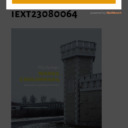
iext23080064