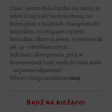
Cześć, jestem Pola i bardzo się cieszę, że
udało Ci się trafić na moją stronę, na
której piszę o książkach, czasopismach i
wszystkim, co związane z życiem
literackim. Skoro tu jesteś, to pewnie tak
jak i ja - uwielbiasz czytać.
Jeśli masz jakieś pytania, pytaj w
komentarzach bądź wyślij do mnie maila
- na pewno odpowiem!
Więcej o blogu znajdziesz
tutaj
.
Bądź na bieżąco!