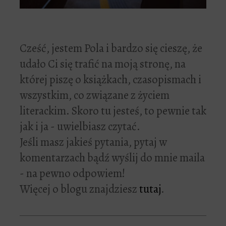
Cześć, jestem Pola i bardzo się cieszę, że
udało Ci się trafić na moją stronę, na
której piszę o książkach, czasopismach i
wszystkim, co związane z życiem
literackim. Skoro tu jesteś, to pewnie tak
jak i ja - uwielbiasz czytać.
Jeśli masz jakieś pytania, pytaj w
komentarzach bądź wyślij do mnie maila
- na pewno odpowiem!
Więcej o blogu znajdziesz
tutaj
.