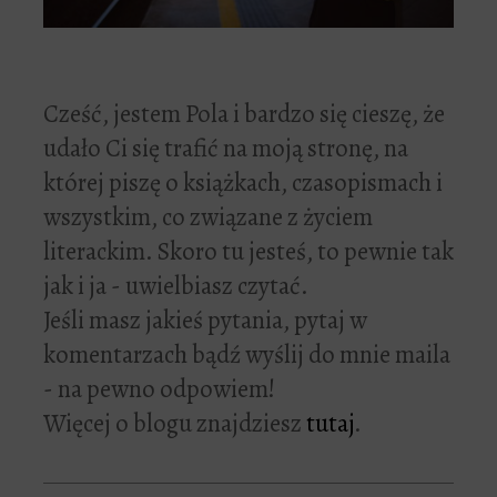
Cześć, jestem Pola i bardzo się cieszę, że
udało Ci się trafić na moją stronę, na
której piszę o książkach, czasopismach i
wszystkim, co związane z życiem
literackim. Skoro tu jesteś, to pewnie tak
jak i ja - uwielbiasz czytać.
Jeśli masz jakieś pytania, pytaj w
komentarzach bądź wyślij do mnie maila
- na pewno odpowiem!
Więcej o blogu znajdziesz
tutaj
.