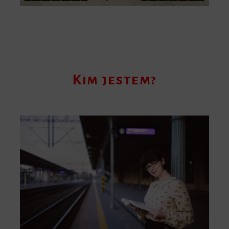
Kim jestem?