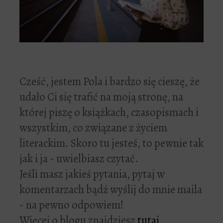
Cześć, jestem Pola i bardzo się cieszę, że
udało Ci się trafić na moją stronę, na
której piszę o książkach, czasopismach i
wszystkim, co związane z życiem
literackim. Skoro tu jesteś, to pewnie tak
jak i ja - uwielbiasz czytać.
Jeśli masz jakieś pytania, pytaj w
komentarzach bądź wyślij do mnie maila
- na pewno odpowiem!
Więcej o blogu znajdziesz
tutaj
.