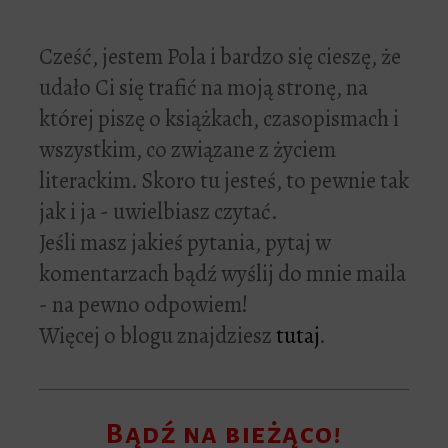
Cześć, jestem Pola i bardzo się cieszę, że
udało Ci się trafić na moją stronę, na
której piszę o książkach, czasopismach i
wszystkim, co związane z życiem
literackim. Skoro tu jesteś, to pewnie tak
jak i ja - uwielbiasz czytać.
Jeśli masz jakieś pytania, pytaj w
komentarzach bądź wyślij do mnie maila
- na pewno odpowiem!
Więcej o blogu znajdziesz
tutaj
.
Bądź na bieżąco!