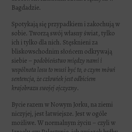
Bagdadzie.
Spotykają się przypadkiem i zakochują w
sobie. Tworzą swój własny świat, tylko
ich i tylko dla nich. Stęsknieni za
bliskowschodnim słońcem odkrywają
siebie –
podobieństwo między nami i
wspólnota losu to musi być to, o czym mówi
sentencja, że człowiek jest odbiciem
krajobrazu swojej ojczyzny
.
Bycie razem w Nowym Jorku, na ziemi
niczyjej, jest łatwiejsze. Jest w ogóle
możliwe. W normalnym życiu – czyli w
Izraelu czy Palestynie, ich związek byłby