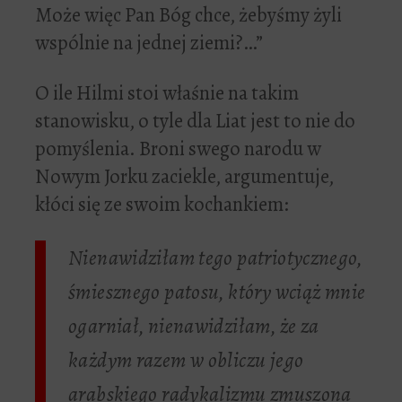
Może więc Pan Bóg chce, żebyśmy żyli
wspólnie na jednej ziemi?…”
O ile Hilmi stoi właśnie na takim
stanowisku, o tyle dla Liat jest to nie do
pomyślenia. Broni swego narodu w
Nowym Jorku zaciekle, argumentuje,
kłóci się ze swoim kochankiem:
Nienawidziłam tego patriotycznego,
śmiesznego patosu, który wciąż mnie
ogarniał, nienawidziłam, że za
każdym razem w obliczu jego
arabskiego radykalizmu zmuszona