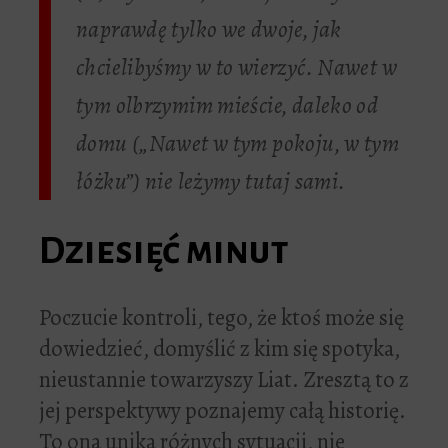
naprawdę tylko we dwoje, jak
chcielibyśmy w to wierzyć. Nawet w
tym olbrzymim mieście, daleko od
domu („Nawet w tym pokoju, w tym
łóżku”) nie leżymy tutaj sami.
Dziesięć minut
Poczucie kontroli, tego, że ktoś może się
dowiedzieć, domyślić z kim się spotyka,
nieustannie towarzyszy Liat. Zresztą to z
jej perspektywy poznajemy całą historię.
To ona unika różnych sytuacji, nie