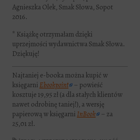
Agnieszka Olek, Smak Słowa, Sopot
2016.
* Książkę otrzymałam dzięki
uprzejmości wydawnictwa Smak Słowa.
Dziękuję!
Najtaniej e-booka można kupić w
księgarni
Ebookpoint
– powieść
kosztuje 19,95 zł (a dla stałych klientów
nawet odrobinę taniej!), a wersję
papierową w księgarni
InBook
– za
25,01 zł.