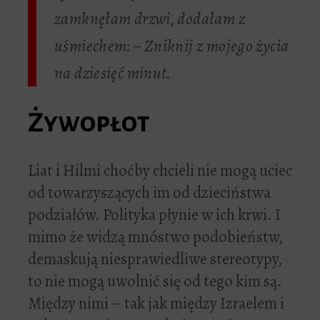
zamknęłam drzwi, dodałam z
uśmiechem: – Zniknij z mojego życia
na dziesięć minut.
Żywopłot
Liat i Hilmi choćby chcieli nie mogą uciec
od towarzyszących im od dzieciństwa
podziałów. Polityka płynie w ich krwi. I
mimo że widzą mnóstwo podobieństw,
demaskują niesprawiedliwe stereotypy,
to nie mogą uwolnić się od tego kim są.
Między nimi – tak jak między Izraelem i