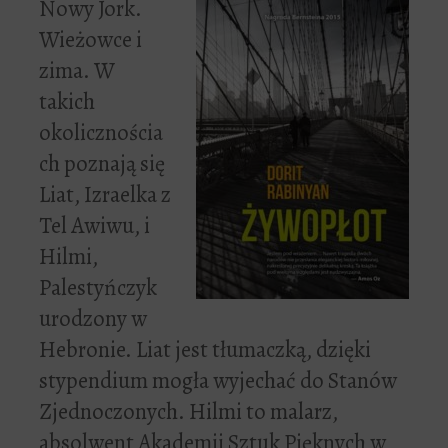
Nowy Jork.
Wieżowce i
zima. W
takich
okolicznościa
ch poznają się
Liat, Izraelka z
Tel Awiwu, i
Hilmi,
Palestyńczyk
urodzony w
Hebronie. Liat jest tłumaczką, dzięki
stypendium mogła wyjechać do Stanów
Zjednoczonych. Hilmi to malarz,
absolwent Akademii Sztuk Pięknych w