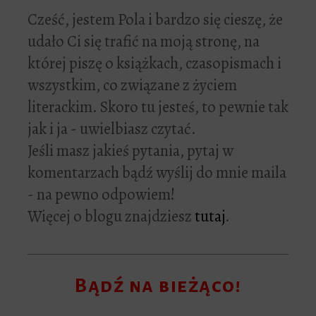
Cześć, jestem Pola i bardzo się cieszę, że
udało Ci się trafić na moją stronę, na
której piszę o książkach, czasopismach i
wszystkim, co związane z życiem
literackim. Skoro tu jesteś, to pewnie tak
jak i ja - uwielbiasz czytać.
Jeśli masz jakieś pytania, pytaj w
komentarzach bądź wyślij do mnie maila
- na pewno odpowiem!
Więcej o blogu znajdziesz
tutaj
.
Bądź na bieżąco!