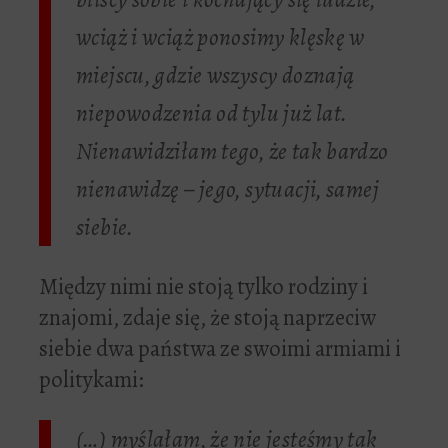
wciąż i wciąż ponosimy klęskę w
miejscu, gdzie wszyscy doznają
niepowodzenia od tylu już lat.
Nienawidziłam tego, że tak bardzo
nienawidzę – jego, sytuacji, samej
siebie.
Między nimi nie stoją tylko rodziny i
znajomi, zdaje się, że stoją naprzeciw
siebie dwa państwa ze swoimi armiami i
politykami:
(…) myślałam, że nie jesteśmy tak