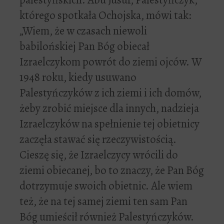
którego spotkała Ochojska, mówi tak:
„Wiem, że w czasach niewoli
babilońskiej Pan Bóg obiecał
Izraelczykom powrót do ziemi ojców. W
1948 roku, kiedy usuwano
Palestyńczyków z ich ziemi i ich domów,
żeby zrobić miejsce dla innych, nadzieja
Izraelczyków na spełnienie tej obietnicy
zaczęła stawać się rzeczywistością.
Cieszę się, że Izraelczycy wrócili do
ziemi obiecanej, bo to znaczy, że Pan Bóg
dotrzymuje swoich obietnic. Ale wiem
też, że na tej samej ziemi ten sam Pan
Bóg umieścił również Palestyńczyków.