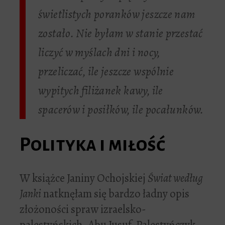
świetlistych poranków jeszcze nam
zostało. Nie byłam w stanie przestać
liczyć w myślach dni i nocy,
przeliczać, ile jeszcze wspólnie
wypitych filiżanek kawy, ile
spacerów i posiłków, ile pocałunków.
Polityka i miłość
W książce Janiny Ochojskiej
Świat według
Janki
natknęłam się bardzo ładny opis
złożoności spraw izraelsko-
palestyńskich. Abu Jusuf, Palestyńczyk,