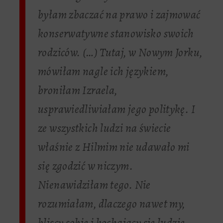
byłam zbaczać na prawo i zajmować
konserwatywne stanowisko swoich
rodziców. (…) Tutaj, w Nowym Jorku,
mówiłam nagle ich językiem,
broniłam Izraela,
usprawiedliwiałam jego politykę. I
ze wszystkich ludzi na świecie
właśnie z Hilmim nie udawało mi
się zgodzić w niczym.
Nienawidziłam tego. Nie
rozumiałam, dlaczego nawet my,
bliscy sobie i kochający się ludzie,