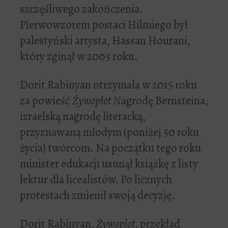
szczęśliwego zakończenia.
Pierwowzorem postaci Hilmiego był
palestyński artysta, Hassan Hourani,
który zginął w 2003 roku.
Dorit Rabinyan otrzymała w 2015 roku
za powieść
Żywopłot N
agrodę Bernsteina,
izraelską nagrodę literacką,
przyznawaną młodym (poniżej 50 roku
życia) twórcom. Na początku tego roku
minister edukacji usunął książkę z listy
lektur dla licealistów. Po licznych
protestach zmienił swoją decyzję.
Dorit Rabinyan,
Żywopłot
, przekład