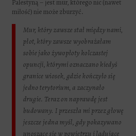
Palestyną – jest mur, którego nic (nawet
miłość) nie może zburzyć.
Mur, który zawsze stał między nami,
płot, który zawsze wyobrażałam
sobie jako żywopłoty kolczastej
opuncji, którymi oznaczano kiedyś
granice wiosek, gdzie kończyło się
jedno terytorium, a zaczynało
drugie. Teraz on naprawdę jest
budowany. I przeszła mi przez głowę
jeszcze jedna myśl, gdy pokazywano
unoszące się w powietrzu i lądujące