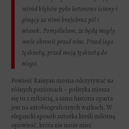
wśród kłębów pyłu betonowe ściany i
ginący za nimi krajobraz pól i
wiosek. Pomyślałam, że będą mogły
mnie obronić przed nim. Przed jego
tęsknotą, przed moją tęsknotą do
niego.
Powieść Rainyan można odczytywać na
różnych poziomach – polityka miesza
się tu z miłością, a sama historia oparta
jest na autobiograficznych wątkach. W
elegancki sposób autorka kreśli miłosną
opowieść, która nie może mieć