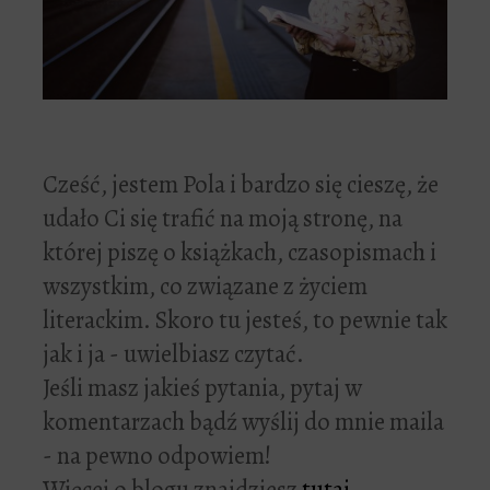
Cześć, jestem Pola i bardzo się cieszę, że
udało Ci się trafić na moją stronę, na
której piszę o książkach, czasopismach i
wszystkim, co związane z życiem
literackim. Skoro tu jesteś, to pewnie tak
jak i ja - uwielbiasz czytać.
Jeśli masz jakieś pytania, pytaj w
komentarzach bądź wyślij do mnie maila
- na pewno odpowiem!
Więcej o blogu znajdziesz
tutaj
.