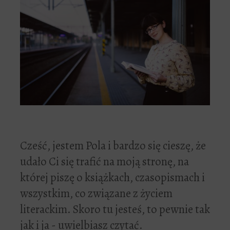
Cześć, jestem Pola i bardzo się cieszę, że
udało Ci się trafić na moją stronę, na
której piszę o książkach, czasopismach i
wszystkim, co związane z życiem
literackim. Skoro tu jesteś, to pewnie tak
jak i ja - uwielbiasz czytać.