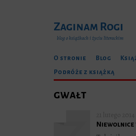
Zaginam Rogi
blog o książkach i życiu literackim
O stronie
Blog
Ksią
Podróże z książką
gwałt
21 lutego 2014
Niewolnice