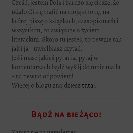
Cześć, jestem Pola i bardzo się cieszę, że
udało Ci się trafić na moją stronę, na
której piszę o książkach, czasopismach i
wszystkim, co związane z życiem
literackim. Skoro tu jesteś, to pewnie tak
jak i ja - uwielbiasz czytać.
Jeśli masz jakieś pytania, pytaj w
komentarzach bądź wyślij do mnie maila
- na pewno odpowiem!
Więcej o blogu znajdziesz
tutaj
.
Bądź na bieżąco!
Zapisz się na newsletter