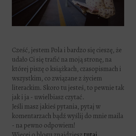
Cześć, jestem Pola i bardzo się cieszę, że
udało Ci się trafić na moją stronę, na
której piszę o książkach, czasopismach i
wszystkim, co związane z życiem
literackim. Skoro tu jesteś, to pewnie tak
jak i ja - uwielbiasz czytać.
Jeśli masz jakieś pytania, pytaj w
komentarzach bądź wyślij do mnie maila
- na pewno odpowiem!
Więcej o blogu znajdziesz
tutaj
.