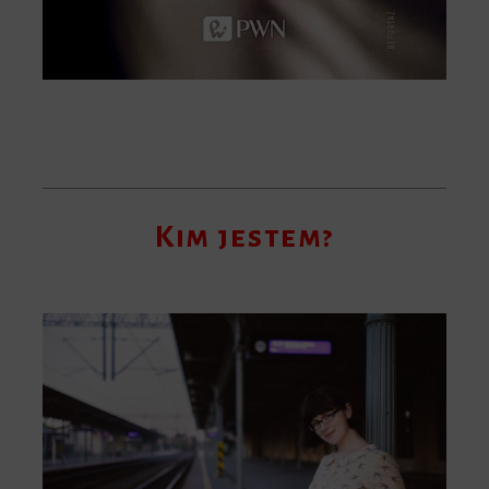
Kim jestem?