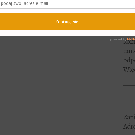
lite
pewn
czyt
Jeśl
kome
mni
odp
Więc
Zapi
Adre