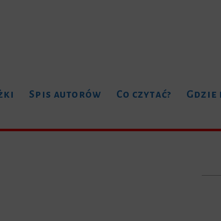
żki
Spis autorów
Co czytać?
Gdzie