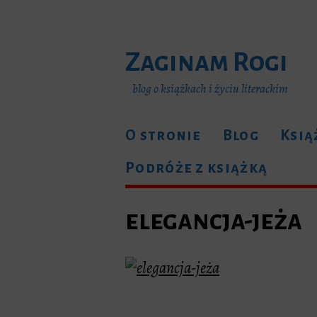
Zaginam Rogi
blog o książkach i życiu literackim
O stronie
Blog
Ksią
Podróże z książką
elegancja-jeża