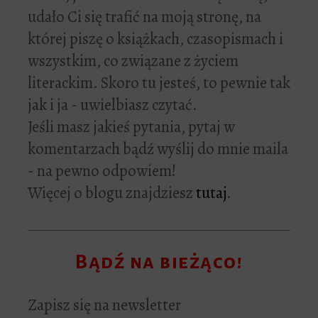
udało Ci się trafić na moją stronę, na
której piszę o książkach, czasopismach i
wszystkim, co związane z życiem
literackim. Skoro tu jesteś, to pewnie tak
jak i ja - uwielbiasz czytać.
Jeśli masz jakieś pytania, pytaj w
komentarzach bądź wyślij do mnie maila
- na pewno odpowiem!
Więcej o blogu znajdziesz
tutaj
.
Bądź na bieżąco!
Zapisz się na newsletter