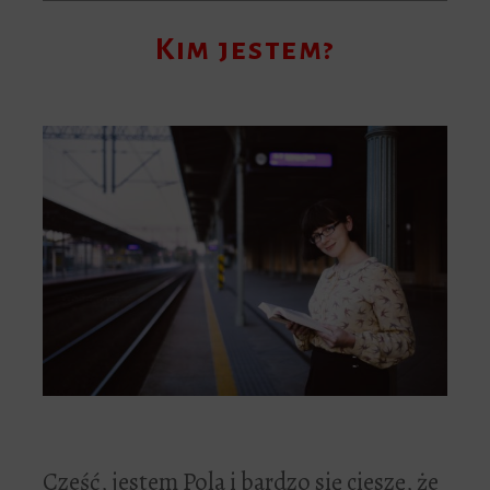
Kim jestem?
Cześć, jestem Pola i bardzo się cieszę, że