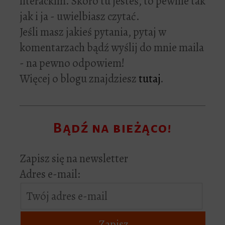
literackim. Skoro tu jesteś, to pewnie tak
jak i ja - uwielbiasz czytać.
Jeśli masz jakieś pytania, pytaj w
komentarzach bądź wyślij do mnie maila
- na pewno odpowiem!
Więcej o blogu znajdziesz
tutaj
.
Bądź na bieżąco!
Zapisz się na newsletter
Adres e-mail: