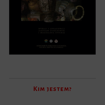
Kim jestem?